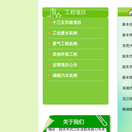
工程项目
十三五市政项目
新丰
工业废水实例
新丰
废气工程实例
东莞
其他环保工程
韶关
运营项目公示
韶关
城镇污水实例
新丰
英德
北江
南雄
地址：韶关市武江区沐阳东路12号卓