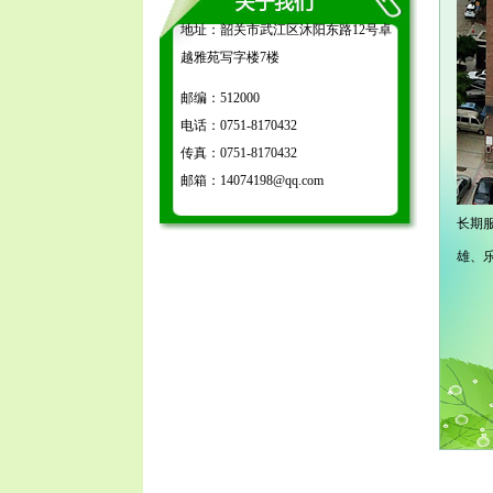
地址：韶关市武江区沐阳东路12号卓
越雅苑写字楼7楼
邮编：512000
电话：0751-8170432
传真：0751-8170432
邮箱：14074198@qq.com
长期
雄、