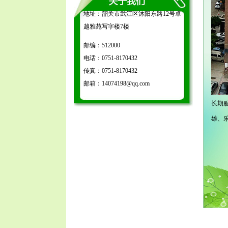
地址：韶关市武江区沐阳东路12号卓
越雅苑写字楼7楼
邮编：512000
电话：0751-8170432
传真：0751-8170432
邮箱：14074198@qq.com
长期
雄、