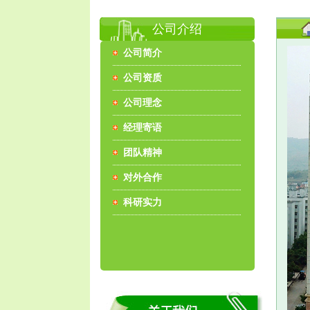
公司介绍
公司简介
公司资质
公司理念
经理寄语
团队精神
对外合作
科研实力