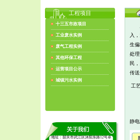
工程项目
十三五市政项目
此处
入，
工业废水实例
生偏
废气工程实例
处理
其他环保工程
民，
运营项目公示
传送
城镇污水实例
工
1
2
静电
地址：韶关市武江区沐阳东路12号卓