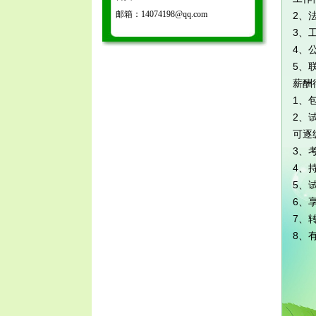
邮箱：14074198@qq.com
2、
3、
4、
5、联
薪酬
1、
2、
可逐
3、
4、
5、
6、
7、
8、